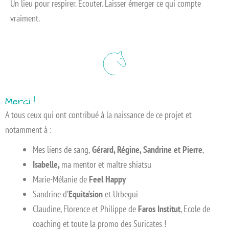
Un lieu pour respirer. Écouter. Laisser émerger ce qui compte
vraiment.
Merci !
A tous ceux qui ont contribué à la naissance de ce projet et
notamment à :
Mes liens de sang,
Gérard, Régine, Sandrine et Pierre
,
Isabelle,
ma mentor et maître shiatsu
Marie-Mélanie de
Feel Happy
Sandrine d’
Equita’sion
et Urbegui
Claudine, Florence et Philippe de
Faros Institut
, Ecole de
coaching et toute la promo des Suricates !