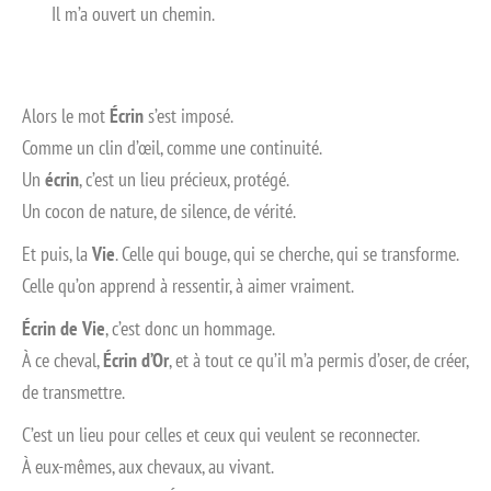
Il m’a ouvert un chemin.
Alors le mot
Écrin
s’est imposé.
Comme un clin d’œil, comme une continuité.
Un
écrin
, c’est un lieu précieux, protégé.
Un cocon de nature, de silence, de vérité.
Et puis, la
Vie
. Celle qui bouge, qui se cherche, qui se transforme.
Celle qu’on apprend à ressentir, à aimer vraiment.
Écrin de Vie
, c’est donc un hommage.
À ce cheval,
Écrin d’Or
, et à tout ce qu’il m’a permis d’oser, de créer,
de transmettre.
C’est un lieu pour celles et ceux qui veulent se reconnecter.
À eux-mêmes, aux chevaux, au vivant.